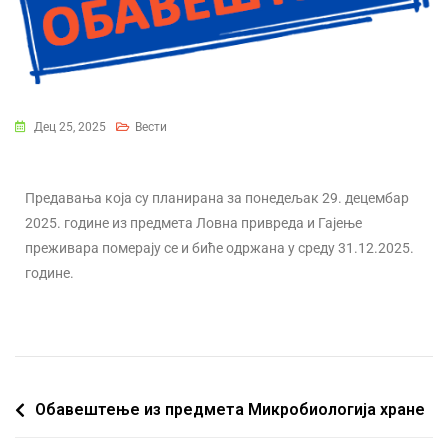
Дец 25, 2025
Вести
Предавања која су планирана за понедељак 29. децембар
2025. године из предмета Ловна привреда и Гајење
преживара померају се и биће одржана у среду 31.12.2025.
године.
Обавештење из предмета Микробиологија хране